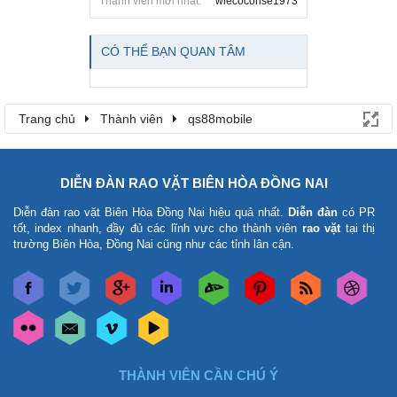
Thành viên mới nhất:
wiecoconse1973
CÓ THỂ BẠN QUAN TÂM
Trang chủ
Thành viên
qs88mobile
DIỄN ĐÀN RAO VẶT BIÊN HÒA ĐỒNG NAI
Diễn đàn rao vặt Biên Hòa Đồng Nai
hiệu quả nhất.
Diễn đàn
có PR
tốt, index nhanh, đầy đủ các lĩnh vực cho thành viên
rao vặt
tại thị
trường Biên Hòa, Đồng Nai cũng như các tỉnh lân cận.
THÀNH VIÊN CẦN CHÚ Ý