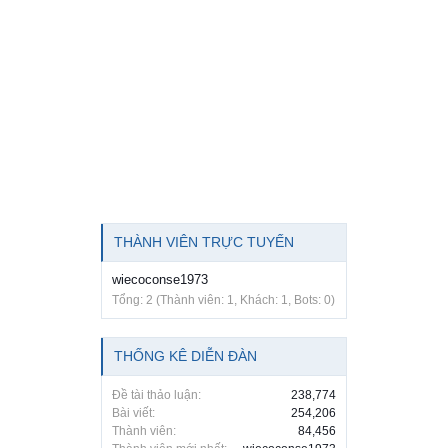
THÀNH VIÊN TRỰC TUYẾN
wiecoconse1973
Tổng: 2 (Thành viên: 1, Khách: 1, Bots: 0)
THỐNG KÊ DIỄN ĐÀN
Đề tài thảo luận:
238,774
Bài viết:
254,206
Thành viên:
84,456