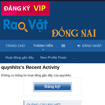
TRANG CHỦ
THÀNH VIÊN
ĐĂNG NHẬP
Trang chủ
Thành viên
Hoạt động gần đây
New Profile Posts
...
quynhits's Recent Activity
Không có thông tin hoạt động gần đây của quynhits.
Đăng ký!
QUẢNG CÁO BÀI VIẾT