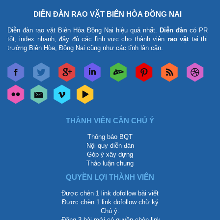
DIỄN ĐÀN RAO VẶT BIÊN HÒA ĐỒNG NAI
Diễn đàn rao vặt Biên Hòa Đồng Nai
hiệu quả nhất.
Diễn đàn
có PR
tốt, index nhanh, đầy đủ các lĩnh vực cho thành viên
rao vặt
tại thị
trường Biên Hòa, Đồng Nai cũng như các tỉnh lân cận.
THÀNH VIÊN CẦN CHÚ Ý
Thông báo BQT
Nội quy diễn đàn
Góp ý xây dựng
Thảo luận chung
QUYỀN LỢI THÀNH VIÊN
Được chèn 1 link dofollow bài viết
Được chèn 1 link dofollow chữ ký
Chú ý:
-Đăng 3 bài mới có quyền chèn link