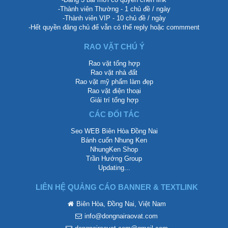
-Thành viên Thường - 1 chủ đề / ngày
-Thành viên VIP - 10 chủ đề / ngày
-Hết quyền đăng chủ để vẫn có thể reply hoặc commment
RAO VẶT CHÚ Ý
Rao vặt tổng hợp
Rao vặt nhà đất
Rao vặt mỹ phẩm làm đẹp
Rao vặt điện thoại
Giải trí tổng hợp
CÁC ĐỐI TÁC
Seo WEB Biên Hòa Đồng Nai
Bánh cuốn Nhung Ken
NhungKen Shop
Trần Hướng Group
Updating...
LIÊN HỆ QUẢNG CÁO BANNER & TEXTLINK
Biên Hòa, Đồng Nai, Việt Nam
info@dongnairaovat.com