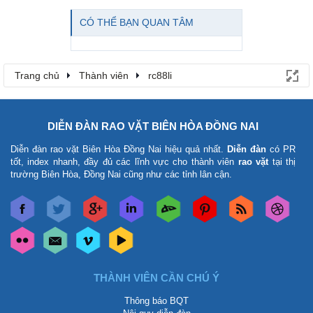
CÓ THỂ BẠN QUAN TÂM
Trang chủ
Thành viên
rc88li
DIỄN ĐÀN RAO VẶT BIÊN HÒA ĐỒNG NAI
Diễn đàn rao vặt Biên Hòa Đồng Nai
hiệu quả nhất.
Diễn đàn
có PR
tốt, index nhanh, đầy đủ các lĩnh vực cho thành viên
rao vặt
tại thị
trường Biên Hòa, Đồng Nai cũng như các tỉnh lân cận.
THÀNH VIÊN CẦN CHÚ Ý
Thông báo BQT