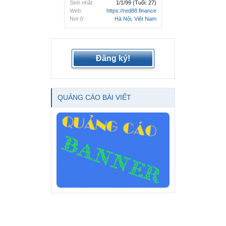
Sinh nhật:
1/1/99
(Tuổi: 27)
Web:
https://red88.finance
Nơi ở:
Hà Nội, Việt Nam
Đăng ký!
QUẢNG CÁO BÀI VIẾT