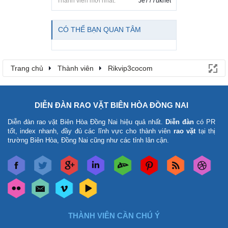
Thành viên mới nhất:
Je777uknet
CÓ THỂ BẠN QUAN TÂM
Trang chủ
Thành viên
Rikvip3cocom
DIỄN ĐÀN RAO VẶT BIÊN HÒA ĐỒNG NAI
Diễn đàn rao vặt Biên Hòa Đồng Nai
hiệu quả nhất.
Diễn đàn
có PR
tốt, index nhanh, đầy đủ các lĩnh vực cho thành viên
rao vặt
tại thị
trường Biên Hòa, Đồng Nai cũng như các tỉnh lân cận.
THÀNH VIÊN CẦN CHÚ Ý