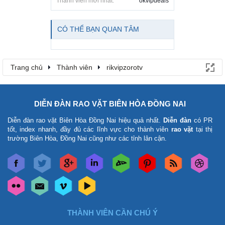
Thành viên mới nhất:
okvipdeals
CÓ THỂ BẠN QUAN TÂM
Trang chủ
Thành viên
rikvipzorotv
DIỄN ĐÀN RAO VẶT BIÊN HÒA ĐỒNG NAI
Diễn đàn rao vặt Biên Hòa Đồng Nai
hiệu quả nhất.
Diễn đàn
có PR
tốt, index nhanh, đầy đủ các lĩnh vực cho thành viên
rao vặt
tại thị
trường Biên Hòa, Đồng Nai cũng như các tỉnh lân cận.
THÀNH VIÊN CẦN CHÚ Ý