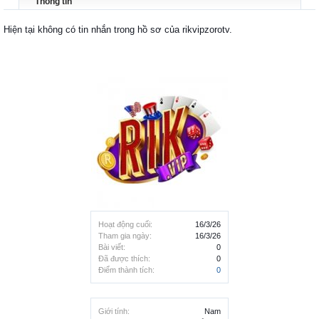
Thông tin
Hiện tại không có tin nhắn trong hồ sơ của rikvipzorotv.
Hoạt động cuối:
16/3/26
Tham gia ngày:
16/3/26
Bài viết:
0
Đã được thích:
0
Điểm thành tích:
0
Giới tính:
Nam