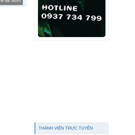
thể đạt được
THÀNH VIÊN TRỰC TUYẾN