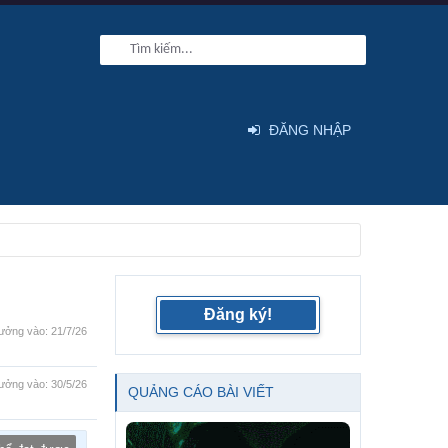
ĐĂNG NHẬP
Đăng ký!
ưởng vào:
21/7/26
ưởng vào:
30/5/26
QUẢNG CÁO BÀI VIẾT