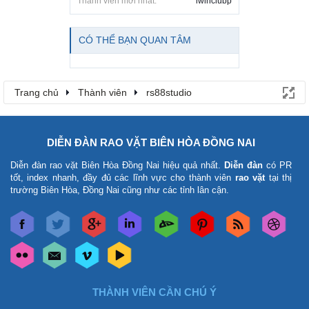
Thành viên mới nhất:
iwinclubp
CÓ THỂ BẠN QUAN TÂM
Trang chủ
Thành viên
rs88studio
DIỄN ĐÀN RAO VẶT BIÊN HÒA ĐỒNG NAI
Diễn đàn rao vặt Biên Hòa Đồng Nai
hiệu quả nhất.
Diễn đàn
có PR
tốt, index nhanh, đầy đủ các lĩnh vực cho thành viên
rao vặt
tại thị
trường Biên Hòa, Đồng Nai cũng như các tỉnh lân cận.
THÀNH VIÊN CẦN CHÚ Ý