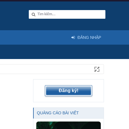
ĐĂNG NHẬP
Đăng ký!
QUẢNG CÁO BÀI VIẾT