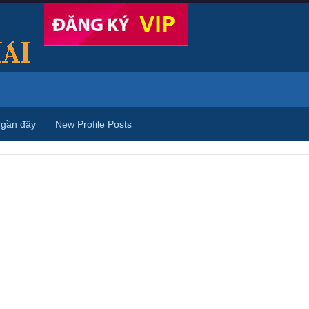
 gần đây
New Profile Posts