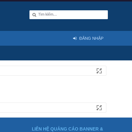
ĐĂNG NHẬP
LIÊN HỆ QUẢNG CÁO BANNER &