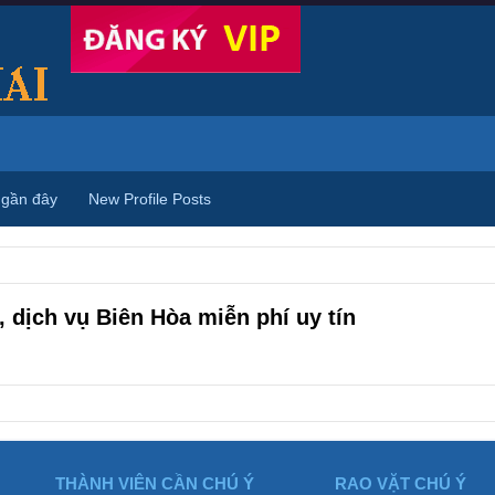
 gần đây
New Profile Posts
 dịch vụ Biên Hòa miễn phí uy tín
THÀNH VIÊN CẦN CHÚ Ý
RAO VẶT CHÚ Ý