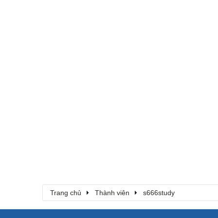
Trang chủ
Thành viên
s666study