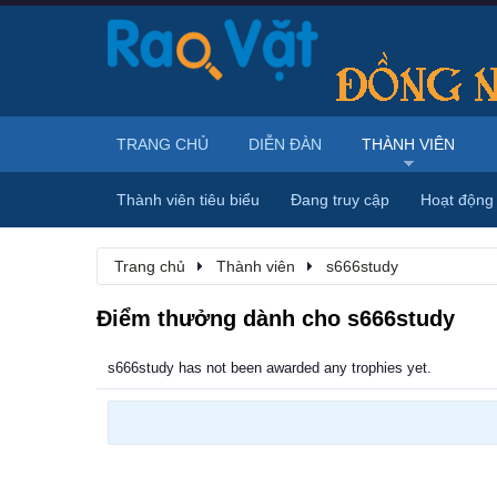
TRANG CHỦ
DIỄN ĐÀN
THÀNH VIÊN
Thành viên tiêu biểu
Đang truy cập
Hoạt động
Trang chủ
Thành viên
s666study
Điểm thưởng dành cho s666study
s666study has not been awarded any trophies yet.