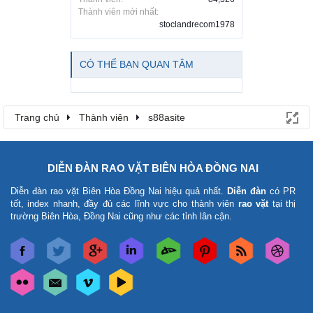
Thành viên mới nhất:
stoclandrecom1978
CÓ THỂ BẠN QUAN TÂM
Trang chủ
Thành viên
s88asite
DIỄN ĐÀN RAO VẶT BIÊN HÒA ĐỒNG NAI
Diễn đàn rao vặt Biên Hòa Đồng Nai
hiệu quả nhất.
Diễn đàn
có PR
tốt, index nhanh, đầy đủ các lĩnh vực cho thành viên
rao vặt
tại thị
trường Biên Hòa, Đồng Nai cũng như các tỉnh lân cận.