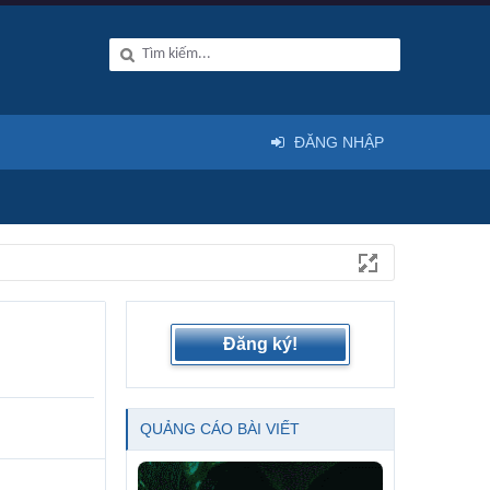
ĐĂNG NHẬP
Đăng ký!
QUẢNG CÁO BÀI VIẾT