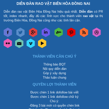
DIỄN ĐÀN RAO VẶT BIÊN HÒA ĐỒNG NAI
Diễn đàn rao vặt Biên Hòa Đồng Nai
hiệu quả nhất.
Diễn đàn
có PR
tốt, index nhanh, đầy đủ các lĩnh vực cho thành viên
rao vặt
tại thị
trường Biên Hòa, Đồng Nai cũng như các tỉnh lân cận.
THÀNH VIÊN CẦN CHÚ Ý
Thông báo BQT
Nội quy diễn đàn
Góp ý xây dựng
Thảo luận chung
QUYỀN LỢI THÀNH VIÊN
Được chèn 1 link dofollow bài viết
Được chèn 1 link dofollow chữ ký
Chú ý:
-Đăng 3 bài mới có quyền chèn link