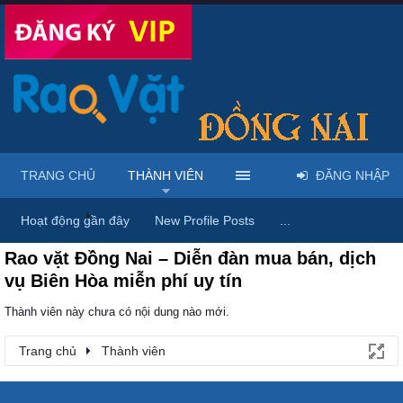
TRANG CHỦ
THÀNH VIÊN
ĐĂNG NHẬP
Trang chủ
Thành viên
Hoạt động gần đây
New Profile Posts
...
Rao vặt Đồng Nai – Diễn đàn mua bán, dịch
vụ Biên Hòa miễn phí uy tín
Thành viên này chưa có nội dung nào mới.
Trang chủ
Thành viên