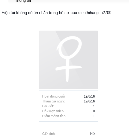
Thông tin
Hiện tại không có tin nhắn trong hồ sơ của sieuthihangcu2709.
Hoạt động cuối:
19/8/16
Tham gia ngày:
19/8/16
Bài viết:
1
Đã được thích:
0
Điểm thành tích:
1
Giới tính:
Nữ