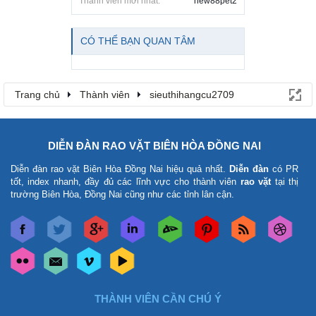
Thành viên mới nhất:
new88pet2
CÓ THỂ BẠN QUAN TÂM
Trang chủ
Thành viên
sieuthihangcu2709
DIỄN ĐÀN RAO VẶT BIÊN HÒA ĐỒNG NAI
Diễn đàn rao vặt Biên Hòa Đồng Nai
hiệu quả nhất.
Diễn đàn
có PR
tốt, index nhanh, đầy đủ các lĩnh vực cho thành viên
rao vặt
tại thị
trường Biên Hòa, Đồng Nai cũng như các tỉnh lân cận.
THÀNH VIÊN CẦN CHÚ Ý