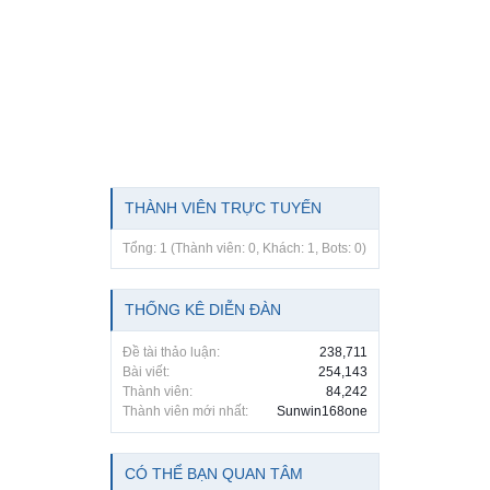
THÀNH VIÊN TRỰC TUYẾN
Tổng: 1 (Thành viên: 0, Khách: 1, Bots: 0)
THỐNG KÊ DIỄN ĐÀN
Đề tài thảo luận:
238,711
Bài viết:
254,143
Thành viên:
84,242
Thành viên mới nhất:
Sunwin168one
CÓ THỂ BẠN QUAN TÂM