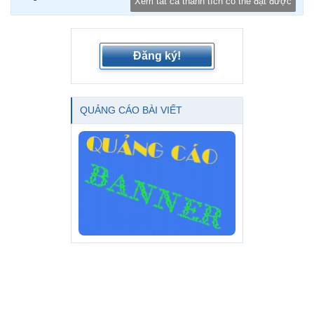
Xem tất cả thành tích có thể đạt được
Đăng ký!
QUẢNG CÁO BÀI VIẾT