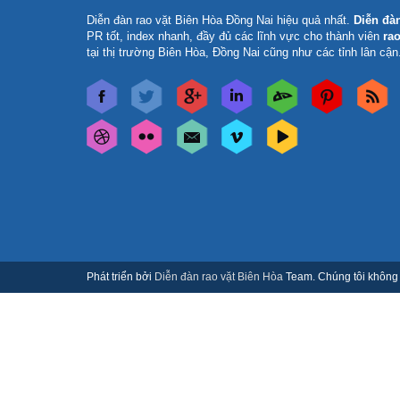
Diễn đàn rao vặt Biên Hòa Đồng Nai
hiệu quả nhất.
Diễn đà
PR tốt, index nhanh, đầy đủ các lĩnh vực cho thành viên
rao
tại thị trường Biên Hòa, Đồng Nai cũng như các tỉnh lân cận
Phát triển bởi
Diễn đàn rao vặt Biên Hòa
Team. Chúng tôi không c