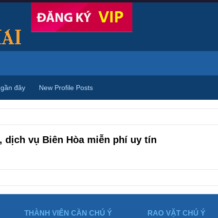
 gần đây
New Profile Posts
 dịch vụ Biên Hòa miễn phí uy tín
THÀNH VIÊN CẦN CHÚ Ý
RAO VẶT CHÚ Ý