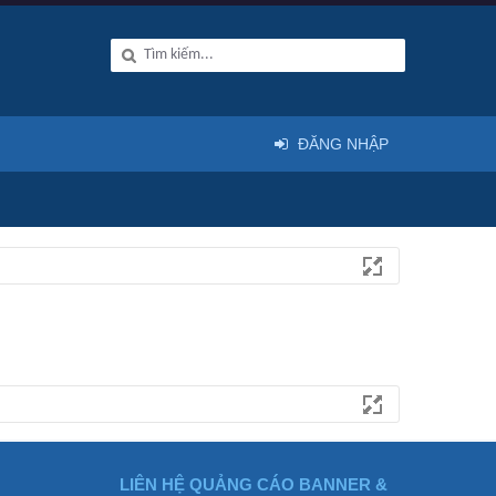
ĐĂNG NHẬP
LIÊN HỆ QUẢNG CÁO BANNER &