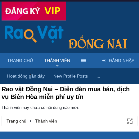
TRANG CHỦ
THÀNH VIÊN
ĐĂNG NHẬP
Trang chủ
Thành viên
Hoạt động gần đây
New Profile Posts
...
Rao vặt Đồng Nai – Diễn đàn mua bán, dịch
vụ Biên Hòa miễn phí uy tín
Thành viên này chưa có nội dung nào mới.
Trang chủ
Thành viên