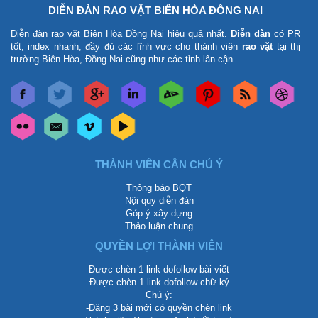
DIỄN ĐÀN RAO VẶT BIÊN HÒA ĐỒNG NAI
Diễn đàn rao vặt Biên Hòa Đồng Nai
hiệu quả nhất.
Diễn đàn
có PR
tốt, index nhanh, đầy đủ các lĩnh vực cho thành viên
rao vặt
tại thị
trường Biên Hòa, Đồng Nai cũng như các tỉnh lân cận.
THÀNH VIÊN CẦN CHÚ Ý
Thông báo BQT
Nội quy diễn đàn
Góp ý xây dựng
Thảo luận chung
QUYỀN LỢI THÀNH VIÊN
Được chèn 1 link dofollow bài viết
Được chèn 1 link dofollow chữ ký
Chú ý:
-Đăng 3 bài mới có quyền chèn link