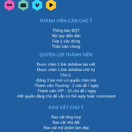
THÀNH VIÊN CẦN CHÚ Ý
Thông báo BQT
Nội quy diễn đàn
Góp ý xây dựng
Thảo luận chung
QUYỀN LỢI THÀNH VIÊN
Được chèn 1 link dofollow bài viết
Được chèn 1 link dofollow chữ ký
Chú ý:
-Đăng 3 bài mới có quyền chèn link
-Thành viên Thường - 1 chủ đề / ngày
-Thành viên VIP - 10 chủ đề / ngày
-Hết quyền đăng chủ để vẫn có thể reply hoặc commment
RAO VẶT CHÚ Ý
Rao vặt tổng hợp
Rao vặt nhà đất
Rao vặt mỹ phẩm làm đẹp