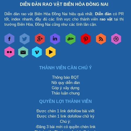
DIỄN ĐÀN RAO VẶT BIÊN HÒA ĐỒNG NAI
Diễn đàn rao vặt Biên Hòa Đồng Nai
hiệu quả nhất.
Diễn đàn
có PR
tốt, index nhanh, đầy đủ các lĩnh vực cho thành viên
rao vặt
tại thị
trường Biên Hòa, Đồng Nai cũng như các tỉnh lân cận.
THÀNH VIÊN CẦN CHÚ Ý
Thông báo BQT
Nội quy diễn đàn
Góp ý xây dựng
Thảo luận chung
QUYỀN LỢI THÀNH VIÊN
Được chèn 1 link dofollow bài viết
Được chèn 1 link dofollow chữ ký
Chú ý:
-Đăng 3 bài mới có quyền chèn link