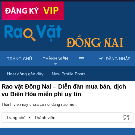
TRANG CHỦ
THÀNH VIÊN
ĐĂNG NHẬP
Trang chủ
Thành viên
Hoạt động gần đây
New Profile Posts
...
Rao vặt Đồng Nai – Diễn đàn mua bán, dịch
vụ Biên Hòa miễn phí uy tín
Thành viên này chưa có nội dung nào mới.
Trang chủ
Thành viên