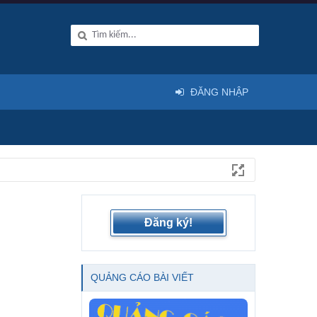
ĐĂNG NHẬP
Đăng ký!
QUẢNG CÁO BÀI VIẾT