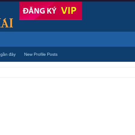
 gần đây
New Profile Posts