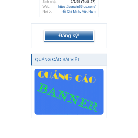
Sinh nhật:
1/1/99
(Tuổi: 27)
Web:
https://sunwin88.us.com/
Nơi ở:
Hồ Chí Minh, Việt Nam
Đăng ký!
QUẢNG CÁO BÀI VIẾT