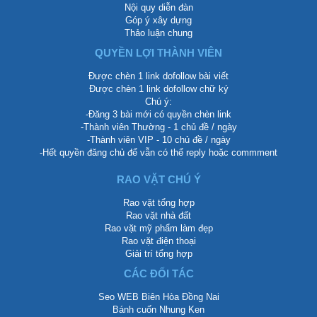
Nội quy diễn đàn
Góp ý xây dựng
Thảo luận chung
QUYỀN LỢI THÀNH VIÊN
Được chèn 1 link dofollow bài viết
Được chèn 1 link dofollow chữ ký
Chú ý:
-Đăng 3 bài mới có quyền chèn link
-Thành viên Thường - 1 chủ đề / ngày
-Thành viên VIP - 10 chủ đề / ngày
-Hết quyền đăng chủ để vẫn có thể reply hoặc commment
RAO VẶT CHÚ Ý
Rao vặt tổng hợp
Rao vặt nhà đất
Rao vặt mỹ phẩm làm đẹp
Rao vặt điện thoại
Giải trí tổng hợp
CÁC ĐỐI TÁC
Seo WEB Biên Hòa Đồng Nai
Bánh cuốn Nhung Ken