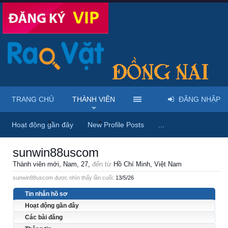
TRANG CHỦ
THÀNH VIÊN
ĐĂNG NHẬP
Trang chủ
Thành viên
sunwin88uscom
Hoạt động gần đây
New Profile Posts
...
sunwin88uscom
Thành viên mới
, Nam, 27,
đến từ
Hồ Chí Minh, Việt Nam
sunwin88uscom được nhìn thấy lần cuối:
13/5/26
Tin nhắn hồ sơ
Hoạt động gần đây
Các bài đăng