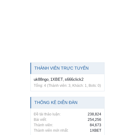
THÀNH VIÊN TRỰC TUYẾN
uk88ngo
1XBET
s666click2
,
,
Tổng: 4 (Thành viên: 3, Khách: 1, Bots: 0)
THỐNG KÊ DIỄN ĐÀN
Đề tài thảo luận:
238,824
Bài viết:
254,256
Thành viên:
84,673
Thành viên mới nhất:
1XBET