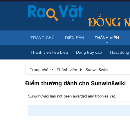
TRANG CHỦ
DIỄN ĐÀN
THÀNH VIÊN
Thành viên tiêu biểu
Đang truy cập
Hoạt động
Trang chủ
Thành viên
Sunwin8wiki
Điểm thưởng dành cho Sunwin8wiki
Sunwin8wiki has not been awarded any trophies yet.