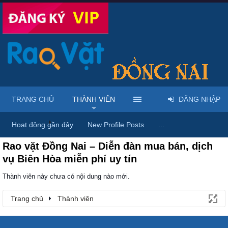
TRANG CHỦ
THÀNH VIÊN
ĐĂNG NHẬP
Trang chủ
Thành viên
Hoạt động gần đây
New Profile Posts
...
Rao vặt Đồng Nai – Diễn đàn mua bán, dịch
vụ Biên Hòa miễn phí uy tín
Thành viên này chưa có nội dung nào mới.
Trang chủ
Thành viên