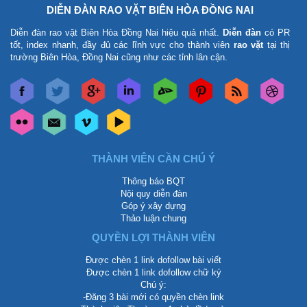
DIỄN ĐÀN RAO VẶT BIÊN HÒA ĐỒNG NAI
Diễn đàn rao vặt Biên Hòa Đồng Nai
hiệu quả nhất.
Diễn đàn
có PR
tốt, index nhanh, đầy đủ các lĩnh vực cho thành viên
rao vặt
tại thị
trường Biên Hòa, Đồng Nai cũng như các tỉnh lân cận.
THÀNH VIÊN CẦN CHÚ Ý
Thông báo BQT
Nội quy diễn đàn
Góp ý xây dựng
Thảo luận chung
QUYỀN LỢI THÀNH VIÊN
Được chèn 1 link dofollow bài viết
Được chèn 1 link dofollow chữ ký
Chú ý:
-Đăng 3 bài mới có quyền chèn link