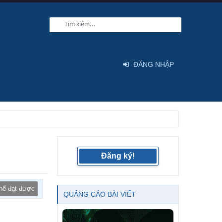
ĐĂNG NHẬP
Đăng ký!
thể đạt được
QUẢNG CÁO BÀI VIẾT