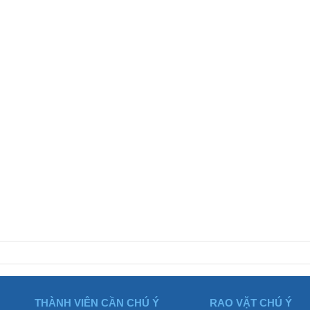
THÀNH VIÊN CẦN CHÚ Ý
RAO VẶT CHÚ Ý