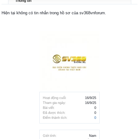
Thông tin
Hiện tại không có tin nhắn trong hồ sơ của sv368vnforum.
Hoạt động cuối:
16/9/25
Tham gia ngày:
16/9/25
Bài viết:
0
Đã được thích:
0
Điểm thành tích:
0
Giới tính:
Nam