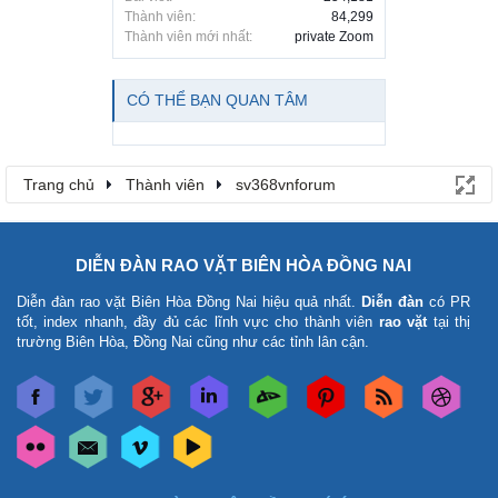
Thành viên:
84,299
Thành viên mới nhất:
private Zoom
CÓ THỂ BẠN QUAN TÂM
Trang chủ
Thành viên
sv368vnforum
DIỄN ĐÀN RAO VẶT BIÊN HÒA ĐỒNG NAI
Diễn đàn rao vặt Biên Hòa Đồng Nai
hiệu quả nhất.
Diễn đàn
có PR
tốt, index nhanh, đầy đủ các lĩnh vực cho thành viên
rao vặt
tại thị
trường Biên Hòa, Đồng Nai cũng như các tỉnh lân cận.