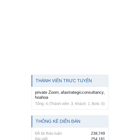
THÀNH VIÊN TRỰC TUYẾN
private Zoom
afastrategicconsultancy
,
,
hoahoa
Tổng: 4 (Thành viên: 3, Khách: 1, Bots: 0)
THỐNG KÊ DIỄN ĐÀN
Đề tài thảo luận:
238,749
Bài viết:
254,181