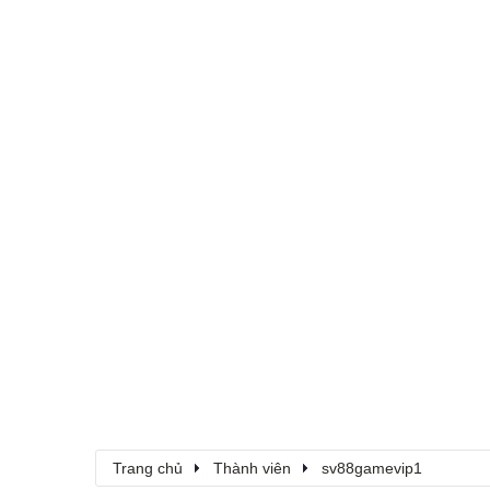
Trang chủ
Thành viên
sv88gamevip1