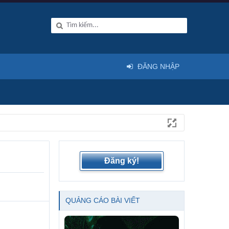
ĐĂNG NHẬP
Đăng ký!
QUẢNG CÁO BÀI VIẾT