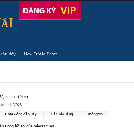
 gần đây
New Profile Posts
27,
đến từ
China
ần cuối:
9/7/26
Hoạt động gần đây
Các bài đăng
Thông tin
hắn trong hồ sơ của telegramms.