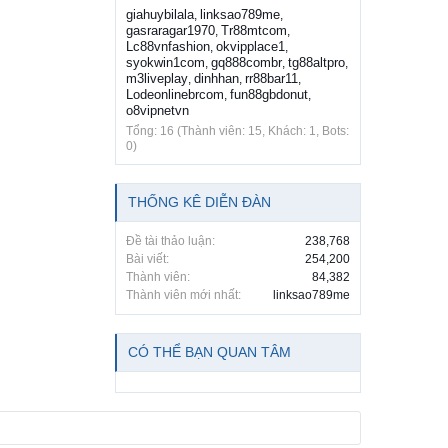
giahuybilala
linksao789me
,
,
gasraragar1970
Tr88mtcom
,
,
Lc88vnfashion
okvipplace1
,
,
syokwin1com
gq888combr
tg88altpro
,
,
,
m3liveplay
dinhhan
rr88bar11
,
,
,
Lodeonlinebrcom
fun88gbdonut
,
,
o8vipnetvn
Tổng: 16 (Thành viên: 15, Khách: 1, Bots:
0)
THỐNG KÊ DIỄN ĐÀN
Đề tài thảo luận:
238,768
Bài viết:
254,200
Thành viên:
84,382
Thành viên mới nhất:
linksao789me
CÓ THỂ BẠN QUAN TÂM