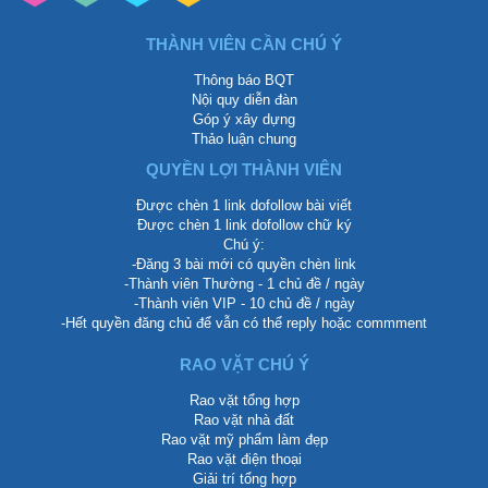
THÀNH VIÊN CẦN CHÚ Ý
Thông báo BQT
Nội quy diễn đàn
Góp ý xây dựng
Thảo luận chung
QUYỀN LỢI THÀNH VIÊN
Được chèn 1 link dofollow bài viết
Được chèn 1 link dofollow chữ ký
Chú ý:
-Đăng 3 bài mới có quyền chèn link
-Thành viên Thường - 1 chủ đề / ngày
-Thành viên VIP - 10 chủ đề / ngày
-Hết quyền đăng chủ để vẫn có thể reply hoặc commment
RAO VẶT CHÚ Ý
Rao vặt tổng hợp
Rao vặt nhà đất
Rao vặt mỹ phẩm làm đẹp
Rao vặt điện thoại
Giải trí tổng hợp