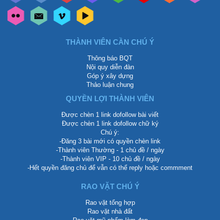
THÀNH VIÊN CẦN CHÚ Ý
Thông báo BQT
Nội quy diễn đàn
Góp ý xây dựng
Thảo luận chung
QUYỀN LỢI THÀNH VIÊN
Được chèn 1 link dofollow bài viết
Được chèn 1 link dofollow chữ ký
Chú ý:
-Đăng 3 bài mới có quyền chèn link
-Thành viên Thường - 1 chủ đề / ngày
-Thành viên VIP - 10 chủ đề / ngày
-Hết quyền đăng chủ để vẫn có thể reply hoặc commment
RAO VẶT CHÚ Ý
Rao vặt tổng hợp
Rao vặt nhà đất