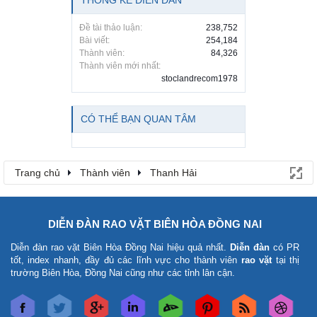
THỐNG KÊ DIỄN ĐÀN
Đề tài thảo luận:
238,752
Bài viết:
254,184
Thành viên:
84,326
Thành viên mới nhất:
stoclandrecom1978
CÓ THỂ BẠN QUAN TÂM
Trang chủ
Thành viên
Thanh Hải
DIỄN ĐÀN RAO VẶT BIÊN HÒA ĐỒNG NAI
Diễn đàn rao vặt Biên Hòa Đồng Nai
hiệu quả nhất.
Diễn đàn
có PR
tốt, index nhanh, đầy đủ các lĩnh vực cho thành viên
rao vặt
tại thị
trường Biên Hòa, Đồng Nai cũng như các tỉnh lân cận.