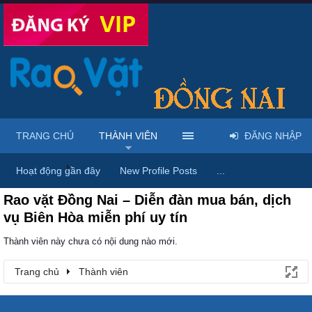
TRANG CHỦ
THÀNH VIÊN
ĐĂNG NHẬP
Trang chủ
Thành viên
Hoạt động gần đây
New Profile Posts
...
Rao vặt Đồng Nai – Diễn đàn mua bán, dịch
vụ Biên Hòa miễn phí uy tín
Thành viên này chưa có nội dung nào mới.
Trang chủ
Thành viên