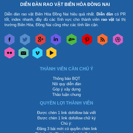
DIỄN ĐÀN RAO VẶT BIÊN HÒA ĐỒNG NAI
Diễn đàn rao vặt Biên Hòa Đồng Nai
hiệu quả nhất.
Diễn đàn
có PR
tốt, index nhanh, đầy đủ các lĩnh vực cho thành viên
rao vặt
tại thị
trường Biên Hòa, Đồng Nai cũng như các tỉnh lân cận.
THÀNH VIÊN CẦN CHÚ Ý
Thông báo BQT
Nội quy diễn đàn
Góp ý xây dựng
Thảo luận chung
QUYỀN LỢI THÀNH VIÊN
Được chèn 1 link dofollow bài viết
Được chèn 1 link dofollow chữ ký
Chú ý:
-Đăng 3 bài mới có quyền chèn link