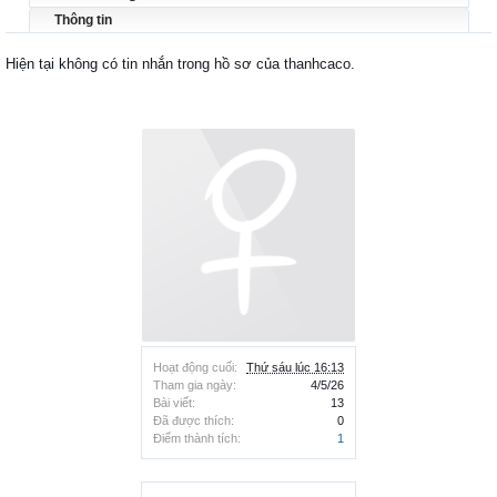
Thông tin
Hiện tại không có tin nhắn trong hồ sơ của thanhcaco.
Hoạt động cuối:
Thứ sáu lúc 16:13
Tham gia ngày:
4/5/26
Bài viết:
13
Đã được thích:
0
Điểm thành tích:
1