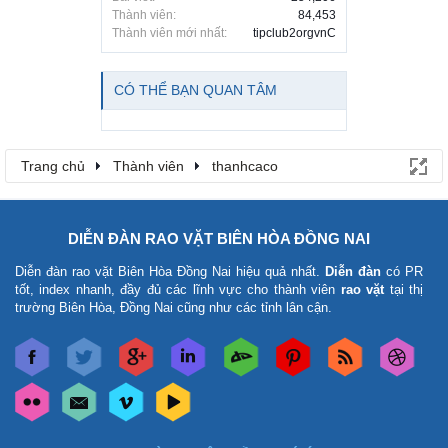
Thành viên:
84,453
Thành viên mới nhất:
tipclub2orgvnC
CÓ THỂ BẠN QUAN TÂM
Trang chủ
Thành viên
thanhcaco
DIỄN ĐÀN RAO VẶT BIÊN HÒA ĐỒNG NAI
Diễn đàn rao vặt Biên Hòa Đồng Nai
hiệu quả nhất.
Diễn đàn
có PR
tốt, index nhanh, đầy đủ các lĩnh vực cho thành viên
rao vặt
tại thị
trường Biên Hòa, Đồng Nai cũng như các tỉnh lân cận.