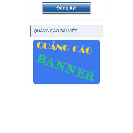
Đăng ký!
QUẢNG CÁO BÀI VIẾT