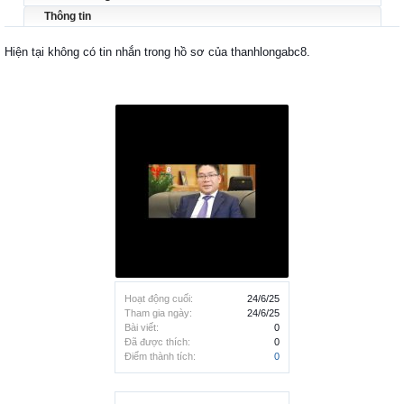
Thông tin
Hiện tại không có tin nhắn trong hồ sơ của thanhlongabc8.
Hoạt động cuối:
24/6/25
Tham gia ngày:
24/6/25
Bài viết:
0
Đã được thích:
0
Điểm thành tích:
0