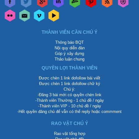
THÀNH VIÊN CẦN CHÚ Ý
Thông báo BQT
Nội quy diễn đàn
Góp ý xây dựng
Thảo luận chung
QUYỀN LỢI THÀNH VIÊN
Được chèn 1 link dofollow bài viết
Được chèn 1 link dofollow chữ ký
Chú ý:
-Đăng 3 bài mới có quyền chèn link
-Thành viên Thường - 1 chủ đề / ngày
-Thành viên VIP - 10 chủ đề / ngày
-Hết quyền đăng chủ để vẫn có thể reply hoặc commment
RAO VẶT CHÚ Ý
Rao vặt tổng hợp