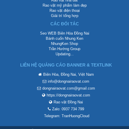
Rao vặt nhà đất
Rao vặt mỹ phẩm làm đẹp
Rao vặt điện thoại
Giải trí tổng hợp
CÁC ĐỐI TÁC
Seo WEB Biên Hòa Đồng Nai
Bánh cuốn Nhung Ken
NhungKen Shop
Trần Hướng Group
Updating...
LIÊN HỆ QUẢNG CÁO BANNER & TEXTLINK
Biên Hòa, Đồng Nai, Việt Nam
info@dongnairaovat.com
dongnairaovat.com@gmail.com
https://dongnairaovat.com
Rao vặt Đồng Nai
Zalo: 0937 734 799
Telegram: TranHuongCloud