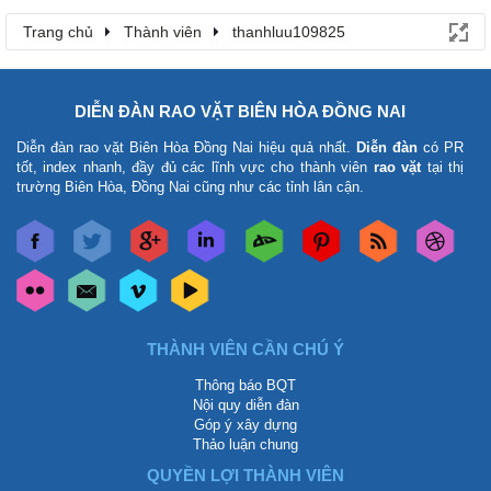
Trang chủ
Thành viên
thanhluu109825
DIỄN ĐÀN RAO VẶT BIÊN HÒA ĐỒNG NAI
Diễn đàn rao vặt Biên Hòa Đồng Nai
hiệu quả nhất.
Diễn đàn
có PR
tốt, index nhanh, đầy đủ các lĩnh vực cho thành viên
rao vặt
tại thị
trường Biên Hòa, Đồng Nai cũng như các tỉnh lân cận.
THÀNH VIÊN CẦN CHÚ Ý
Thông báo BQT
Nội quy diễn đàn
Góp ý xây dựng
Thảo luận chung
QUYỀN LỢI THÀNH VIÊN