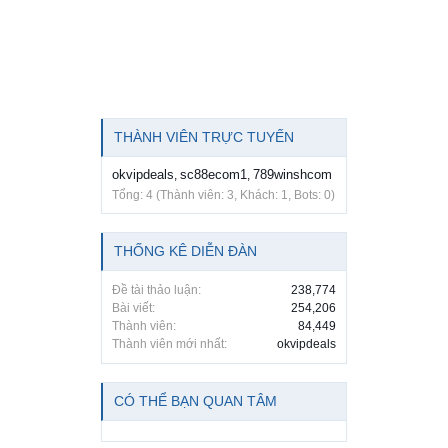
THÀNH VIÊN TRỰC TUYẾN
okvipdeals
sc88ecom1
789winshcom
,
,
Tổng: 4 (Thành viên: 3, Khách: 1, Bots: 0)
THỐNG KÊ DIỄN ĐÀN
Đề tài thảo luận:
238,774
Bài viết:
254,206
Thành viên:
84,449
Thành viên mới nhất:
okvipdeals
CÓ THỂ BẠN QUAN TÂM