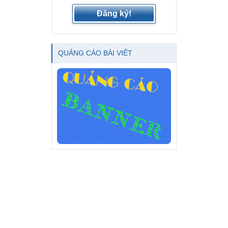
Đăng ký!
QUẢNG CÁO BÀI VIẾT