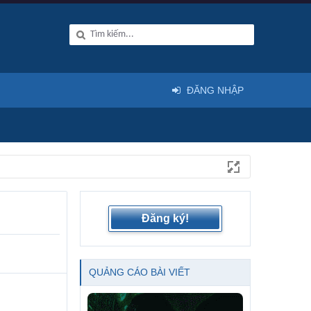
ĐĂNG NHẬP
Đăng ký!
QUẢNG CÁO BÀI VIẾT