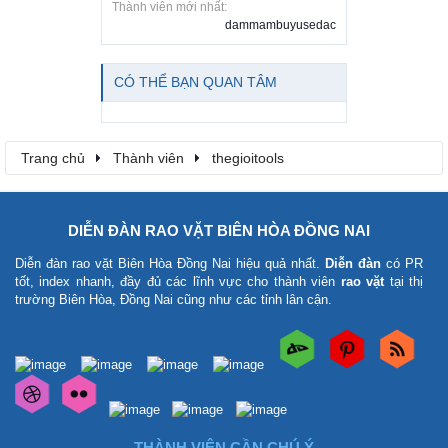
Thành viên mới nhất:
dammambuyusedac
CÓ THỂ BẠN QUAN TÂM
Trang chủ
Thành viên
thegioitools
DIỄN ĐÀN RAO VẶT BIÊN HÒA ĐỒNG NAI
Diễn đàn rao vặt Biên Hòa Đồng Nai
hiệu quả nhất.
Diễn đàn
có PR
tốt, index nhanh, đầy đủ các lĩnh vực cho thành viên
rao vặt
tại thị
trường Biên Hòa, Đồng Nai cũng như các tỉnh lân cận.
THÀNH VIÊN CẦN CHÚ Ý