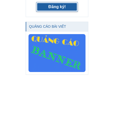
Đăng ký!
QUẢNG CÁO BÀI VIẾT