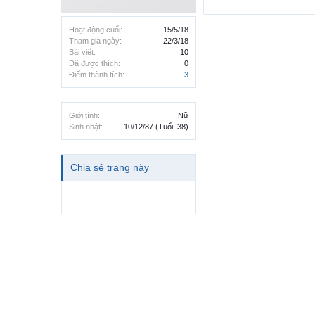
Hoạt động cuối:
15/5/18
Tham gia ngày:
22/3/18
Bài viết:
10
Đã được thích:
0
Điểm thành tích:
3
Giới tính:
Nữ
Sinh nhật:
10/12/87
(Tuổi: 38)
Chia sẻ trang này