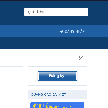
ĐĂNG NHẬP
Đăng ký!
QUẢNG CÁO BÀI VIẾT