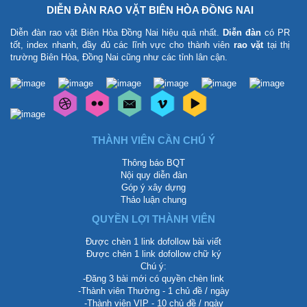
DIỄN ĐÀN RAO VẶT BIÊN HÒA ĐỒNG NAI
Diễn đàn rao vặt Biên Hòa Đồng Nai
hiệu quả nhất.
Diễn đàn
có PR
tốt, index nhanh, đầy đủ các lĩnh vực cho thành viên
rao vặt
tại thị
trường Biên Hòa, Đồng Nai cũng như các tỉnh lân cận.
THÀNH VIÊN CẦN CHÚ Ý
Thông báo BQT
Nội quy diễn đàn
Góp ý xây dựng
Thảo luận chung
QUYỀN LỢI THÀNH VIÊN
Được chèn 1 link dofollow bài viết
Được chèn 1 link dofollow chữ ký
Chú ý:
-Đăng 3 bài mới có quyền chèn link
-Thành viên Thường - 1 chủ đề / ngày
-Thành viên VIP - 10 chủ đề / ngày