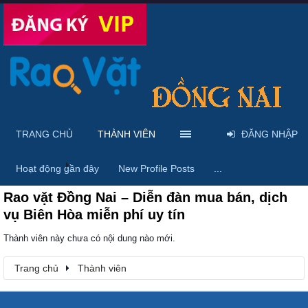
TRANG CHỦ
THÀNH VIÊN
ĐĂNG NHẬP
Trang chủ
Thành viên
Hoạt động gần đây
New Profile Posts
...
Rao vặt Đồng Nai – Diễn đàn mua bán, dịch
vụ Biên Hòa miễn phí uy tín
Thành viên này chưa có nội dung nào mới.
Trang chủ
Thành viên