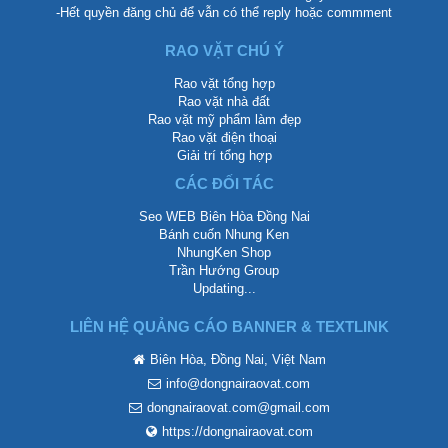
-Hết quyền đăng chủ để vẫn có thể reply hoặc commment
RAO VẶT CHÚ Ý
Rao vặt tổng hợp
Rao vặt nhà đất
Rao vặt mỹ phẩm làm đẹp
Rao vặt điện thoại
Giải trí tổng hợp
CÁC ĐỐI TÁC
Seo WEB Biên Hòa Đồng Nai
Bánh cuốn Nhung Ken
NhungKen Shop
Trần Hướng Group
Updating...
LIÊN HỆ QUẢNG CÁO BANNER & TEXTLINK
Biên Hòa, Đồng Nai, Việt Nam
info@dongnairaovat.com
dongnairaovat.com@gmail.com
https://dongnairaovat.com