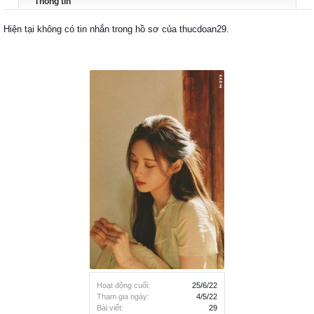
Thông tin
Hiện tại không có tin nhắn trong hồ sơ của thucdoan29.
Hoạt động cuối:
25/6/22
Tham gia ngày:
4/5/22
Bài viết:
29