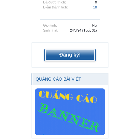
Đã được thích:
0
Điểm thành tích:
18
Giới tính:
Nữ
Sinh nhật:
24/8/94
(Tuổi: 31)
Đăng ký!
QUẢNG CÁO BÀI VIẾT