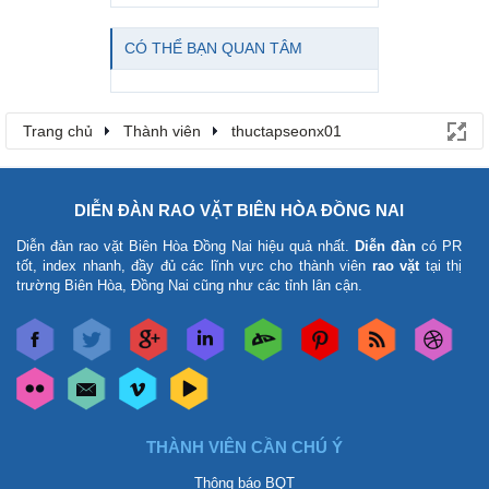
CÓ THỂ BẠN QUAN TÂM
Trang chủ
Thành viên
thuctapseonx01
DIỄN ĐÀN RAO VẶT BIÊN HÒA ĐỒNG NAI
Diễn đàn rao vặt Biên Hòa Đồng Nai
hiệu quả nhất.
Diễn đàn
có PR
tốt, index nhanh, đầy đủ các lĩnh vực cho thành viên
rao vặt
tại thị
trường Biên Hòa, Đồng Nai cũng như các tỉnh lân cận.
THÀNH VIÊN CẦN CHÚ Ý
Thông báo BQT