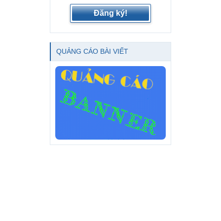
Đăng ký!
QUẢNG CÁO BÀI VIẾT