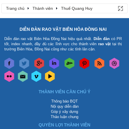
Trang chủ
Thành viên
Thuế Quang Huy
DIỄN ĐÀN RAO VẶT BIÊN HÒA ĐỒNG NAI
Diễn đàn rao vặt Biên Hòa Đồng Nai
hiệu quả nhất.
Diễn đàn
có PR
tốt, index nhanh, đầy đủ các lĩnh vực cho thành viên
rao vặt
tại thị
trường Biên Hòa, Đồng Nai cũng như các tỉnh lân cận.
THÀNH VIÊN CẦN CHÚ Ý
Thông báo BQT
Nội quy diễn đàn
Góp ý xây dựng
Thảo luận chung
QUYỀN LỢI THÀNH VIÊN