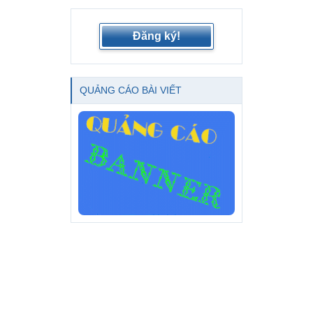
Đăng ký!
QUẢNG CÁO BÀI VIẾT