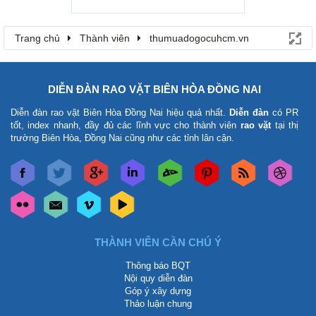
Trang chủ
Thành viên
thumuadogocuhcm.vn
DIỄN ĐÀN RAO VẶT BIÊN HÒA ĐỒNG NAI
Diễn đàn rao vặt Biên Hòa Đồng Nai
hiệu quả nhất.
Diễn đàn
có PR
tốt, index nhanh, đầy đủ các lĩnh vực cho thành viên
rao vặt
tại thị
trường Biên Hòa, Đồng Nai cũng như các tỉnh lân cận.
THÀNH VIÊN CẦN CHÚ Ý
Thông báo BQT
Nội quy diễn đàn
Góp ý xây dựng
Thảo luận chung