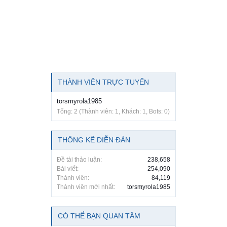
THÀNH VIÊN TRỰC TUYẾN
torsmyrola1985
Tổng: 2 (Thành viên: 1, Khách: 1, Bots: 0)
THỐNG KÊ DIỄN ĐÀN
Đề tài thảo luận:
238,658
Bài viết:
254,090
Thành viên:
84,119
Thành viên mới nhất:
torsmyrola1985
CÓ THỂ BẠN QUAN TÂM