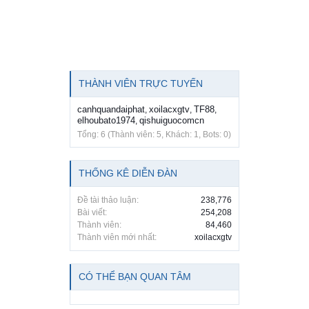
THÀNH VIÊN TRỰC TUYẾN
canhquandaiphat
xoilacxgtv
TF88
,
,
,
elhoubato1974
qishuiguocomcn
,
Tổng: 6 (Thành viên: 5, Khách: 1, Bots: 0)
THỐNG KÊ DIỄN ĐÀN
Đề tài thảo luận:
238,776
Bài viết:
254,208
Thành viên:
84,460
Thành viên mới nhất:
xoilacxgtv
CÓ THỂ BẠN QUAN TÂM