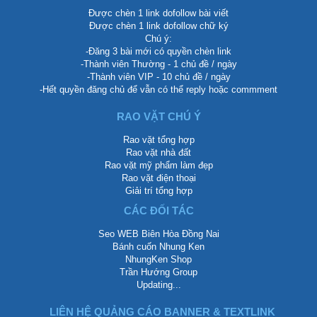
Được chèn 1 link dofollow bài viết
Được chèn 1 link dofollow chữ ký
Chú ý:
-Đăng 3 bài mới có quyền chèn link
-Thành viên Thường - 1 chủ đề / ngày
-Thành viên VIP - 10 chủ đề / ngày
-Hết quyền đăng chủ để vẫn có thể reply hoặc commment
RAO VẶT CHÚ Ý
Rao vặt tổng hợp
Rao vặt nhà đất
Rao vặt mỹ phẩm làm đẹp
Rao vặt điện thoại
Giải trí tổng hợp
CÁC ĐỐI TÁC
Seo WEB Biên Hòa Đồng Nai
Bánh cuốn Nhung Ken
NhungKen Shop
Trần Hướng Group
Updating...
LIÊN HỆ QUẢNG CÁO BANNER & TEXTLINK