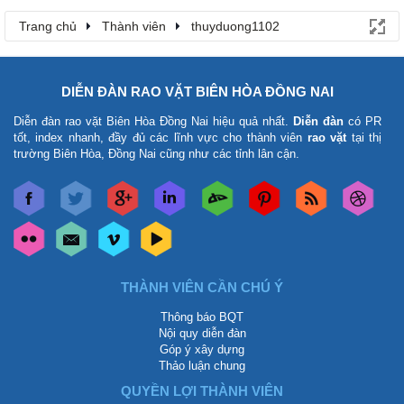
Trang chủ
Thành viên
thuyduong1102
DIỄN ĐÀN RAO VẶT BIÊN HÒA ĐỒNG NAI
Diễn đàn rao vặt Biên Hòa Đồng Nai
hiệu quả nhất.
Diễn đàn
có PR
tốt, index nhanh, đầy đủ các lĩnh vực cho thành viên
rao vặt
tại thị
trường Biên Hòa, Đồng Nai cũng như các tỉnh lân cận.
THÀNH VIÊN CẦN CHÚ Ý
Thông báo BQT
Nội quy diễn đàn
Góp ý xây dựng
Thảo luận chung
QUYỀN LỢI THÀNH VIÊN