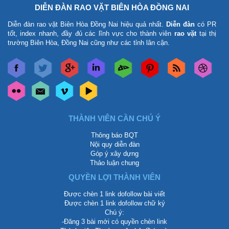
DIỄN ĐÀN RAO VẶT BIÊN HÒA ĐỒNG NAI
Diễn đàn rao vặt Biên Hòa Đồng Nai
hiệu quả nhất.
Diễn đàn
có PR
tốt, index nhanh, đầy đủ các lĩnh vực cho thành viên
rao vặt
tại thị
trường Biên Hòa, Đồng Nai cũng như các tỉnh lân cận.
THÀNH VIÊN CẦN CHÚ Ý
Thông báo BQT
Nội quy diễn đàn
Góp ý xây dựng
Thảo luận chung
QUYỀN LỢI THÀNH VIÊN
Được chèn 1 link dofollow bài viết
Được chèn 1 link dofollow chữ ký
Chú ý:
-Đăng 3 bài mới có quyền chèn link