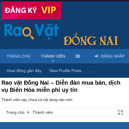
TRANG CHỦ
THÀNH VIÊN
ĐĂNG NHẬP
Trang chủ
Thành viên
Hoạt động gần đây
New Profile Posts
...
Rao vặt Đồng Nai – Diễn đàn mua bán, dịch
vụ Biên Hòa miễn phí uy tín
Thành viên này chưa có nội dung nào mới.
Trang chủ
Thành viên