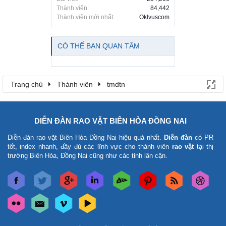
Thành viên:
84,442
Thành viên mới nhất:
Oklvuscom
CÓ THỂ BẠN QUAN TÂM
Trang chủ
Thành viên
tmdtn
DIỄN ĐÀN RAO VẶT BIÊN HÒA ĐỒNG NAI
Diễn đàn rao vặt Biên Hòa Đồng Nai
hiệu quả nhất.
Diễn đàn
có PR
tốt, index nhanh, đầy đủ các lĩnh vực cho thành viên
rao vặt
tại thị
trường Biên Hòa, Đồng Nai cũng như các tỉnh lân cận.