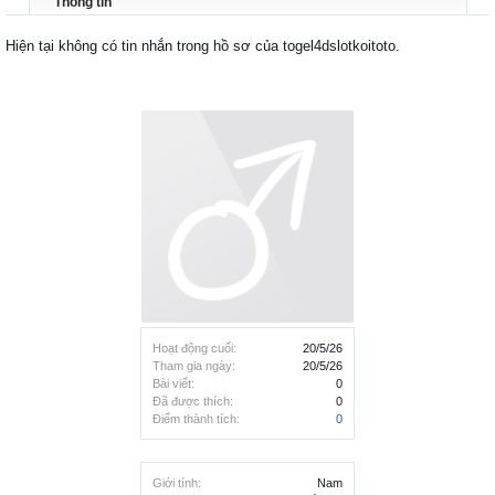
Thông tin
Hiện tại không có tin nhắn trong hồ sơ của togel4dslotkoitoto.
Hoạt động cuối:
20/5/26
Tham gia ngày:
20/5/26
Bài viết:
0
Đã được thích:
0
Điểm thành tích:
0
Giới tính:
Nam