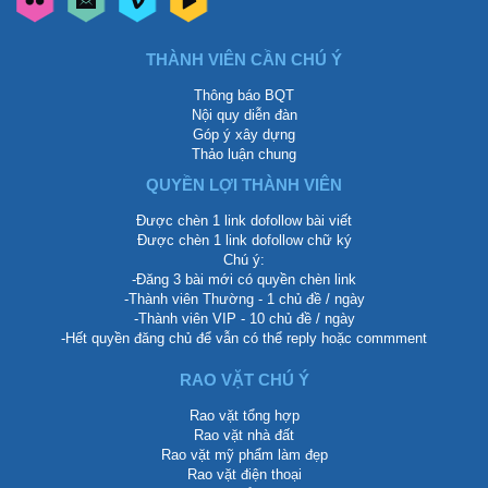
THÀNH VIÊN CẦN CHÚ Ý
Thông báo BQT
Nội quy diễn đàn
Góp ý xây dựng
Thảo luận chung
QUYỀN LỢI THÀNH VIÊN
Được chèn 1 link dofollow bài viết
Được chèn 1 link dofollow chữ ký
Chú ý:
-Đăng 3 bài mới có quyền chèn link
-Thành viên Thường - 1 chủ đề / ngày
-Thành viên VIP - 10 chủ đề / ngày
-Hết quyền đăng chủ để vẫn có thể reply hoặc commment
RAO VẶT CHÚ Ý
Rao vặt tổng hợp
Rao vặt nhà đất
Rao vặt mỹ phẩm làm đẹp
Rao vặt điện thoại