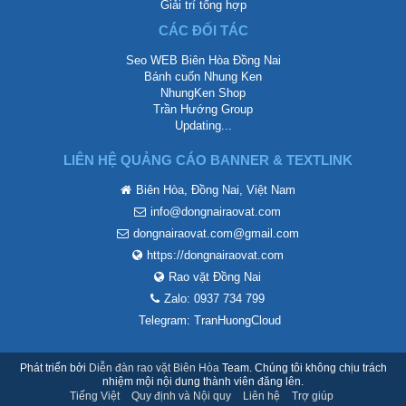
Giải trí tổng hợp
CÁC ĐỐI TÁC
Seo WEB Biên Hòa Đồng Nai
Bánh cuốn Nhung Ken
NhungKen Shop
Trần Hướng Group
Updating...
LIÊN HỆ QUẢNG CÁO BANNER & TEXTLINK
Biên Hòa, Đồng Nai, Việt Nam
info@dongnairaovat.com
dongnairaovat.com@gmail.com
https://dongnairaovat.com
Rao vặt Đồng Nai
Zalo: 0937 734 799
Telegram: TranHuongCloud
Phát triển bởi
Diễn đàn rao vặt Biên Hòa
Team. Chúng tôi không chịu trách
nhiệm mội nội dung thành viên đăng lên.
Tiếng Việt
Quy định và Nội quy
Liên hệ
Trợ giúp