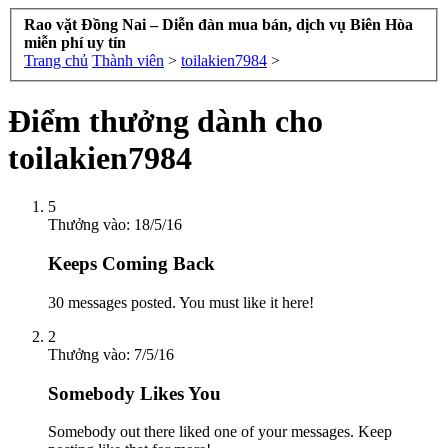
Rao vặt Đồng Nai – Diễn đàn mua bán, dịch vụ Biên Hòa
miễn phí uy tín
Trang chủ
Thành viên
>
toilakien7984
>
Điểm thưởng dành cho
toilakien7984
5
Thưởng vào:
18/5/16
Keeps Coming Back
30 messages posted. You must like it here!
2
Thưởng vào:
7/5/16
Somebody Likes You
Somebody out there liked one of your messages. Keep