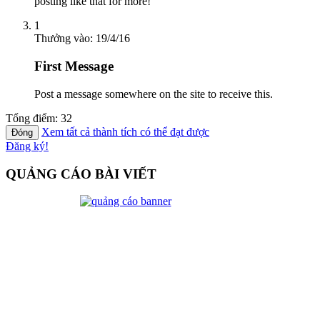
posting like that for more!
1
Thưởng vào:
19/4/16
First Message
Post a message somewhere on the site to receive this.
Tổng điểm: 32
Xem tất cả thành tích có thể đạt được
Đăng ký!
QUẢNG CÁO BÀI VIẾT