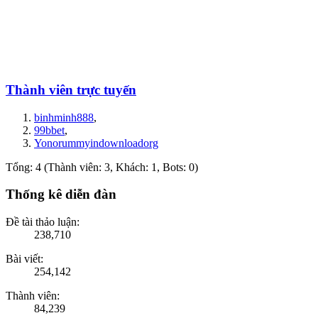
Thành viên trực tuyến
binhminh888
,
99bbet
,
Yonorummyindownloadorg
Tổng: 4 (Thành viên: 3, Khách: 1, Bots: 0)
Thống kê diễn đàn
Đề tài thảo luận:
238,710
Bài viết:
254,142
Thành viên:
84,239