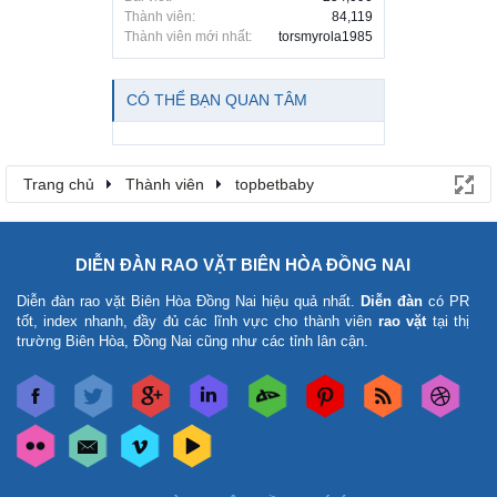
Thành viên:
84,119
Thành viên mới nhất:
torsmyrola1985
CÓ THỂ BẠN QUAN TÂM
Trang chủ
Thành viên
topbetbaby
DIỄN ĐÀN RAO VẶT BIÊN HÒA ĐỒNG NAI
Diễn đàn rao vặt Biên Hòa Đồng Nai
hiệu quả nhất.
Diễn đàn
có PR
tốt, index nhanh, đầy đủ các lĩnh vực cho thành viên
rao vặt
tại thị
trường Biên Hòa, Đồng Nai cũng như các tỉnh lân cận.