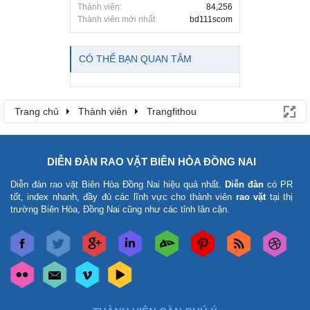
Thành viên:
84,256
Thành viên mới nhất:
bd111scom
CÓ THỂ BẠN QUAN TÂM
Trang chủ
Thành viên
Trangfithou
DIỄN ĐÀN RAO VẶT BIÊN HÒA ĐỒNG NAI
Diễn đàn rao vặt Biên Hòa Đồng Nai
hiệu quả nhất.
Diễn đàn
có PR
tốt, index nhanh, đầy đủ các lĩnh vực cho thành viên
rao vặt
tại thị
trường Biên Hòa, Đồng Nai cũng như các tỉnh lân cận.