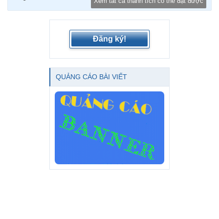
Xem tất cả thành tích có thể đạt được
Đăng ký!
QUẢNG CÁO BÀI VIẾT